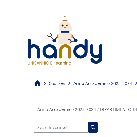
Skip to main content
Home
Courses
Anno Accademico 2023-2024
Course categories
Search courses
Search courses