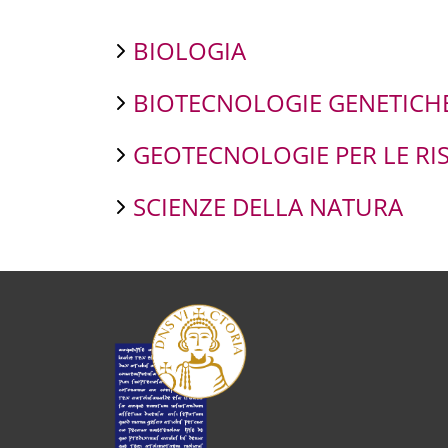
BIOLOGIA
BIOTECNOLOGIE GENETICH
GEOTECNOLOGIE PER LE RISO
SCIENZE DELLA NATURA