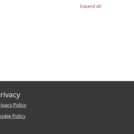
Expand all
rivacy
rivacy Policy
ookie Policy