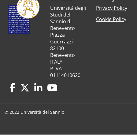
Università degli
Privacy Policy
Studi del
Cookie Policy
Sannio di
Benevento
Piazza
Guerrazzi
82100
Benevento
ITALY
P.IVA:
01114010620
© 2022 Università del Sannio