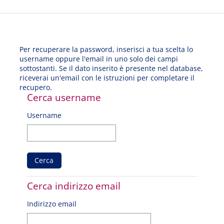
Vai al contenuto principale
Per recuperare la password, inserisci a tua scelta lo
username oppure l'email in uno solo dei campi
sottostanti. Se il dato inserito è presente nel database,
riceverai un'email con le istruzioni per completare il
recupero.
Cerca username
Cerca username
Username
Cerca indirizzo email
Cerca indirizzo email
Indirizzo email