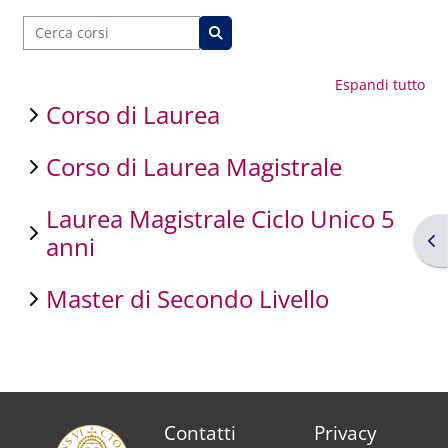
Cerca corsi
Cerca corsi
Espandi tutto
Corso di Laurea
Corso di Laurea Magistrale
Laurea Magistrale Ciclo Unico 5
Apr
anni
Master di Secondo Livello
Contatti
Privacy