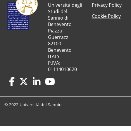
Università degli
Privacy Policy
Studi del
Cookie Policy
Sannio di
Benevento
Piazza
Guerrazzi
82100
Benevento
ITALY
P.IVA:
01114010620
© 2022 Università del Sannio