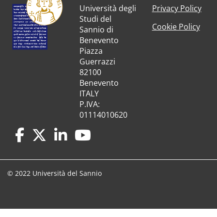
Università degli
Privacy Policy
Studi del
Cookie Policy
Sannio di
Benevento
Piazza
Guerrazzi
82100
Benevento
ITALY
P.IVA:
01114010620
© 2022 Università del Sannio