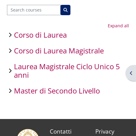
Search courses
Search courses
Expand all
Corso di Laurea
Corso di Laurea Magistrale
Laurea Magistrale Ciclo Unico 5
Op
anni
Master di Secondo Livello
Contatti
Privacy