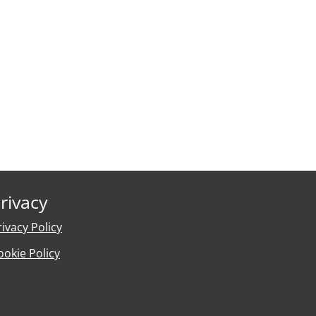
rivacy
rivacy Policy
ookie Policy