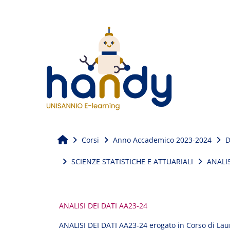
Vai al contenuto principale
Home
Corsi
Anno Accademico 2023-2024
D
SCIENZE STATISTICHE E ATTUARIALI
ANALIS
ANALISI DEI DATI AA23-24
ANALISI DEI DATI AA23-24 erogato in Corso di La