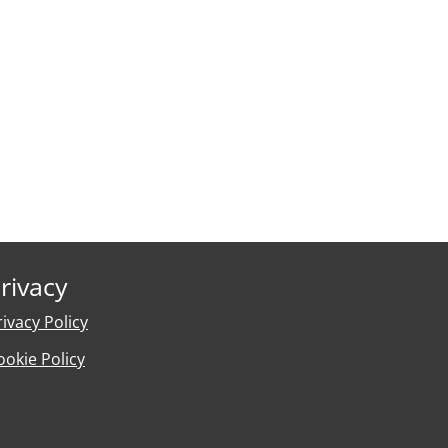
rivacy
rivacy Policy
ookie Policy