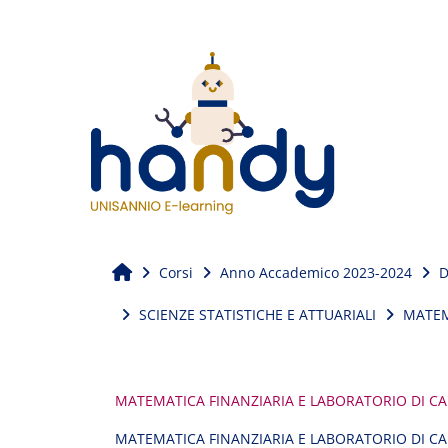
Vai al contenuto principale
Home
Corsi
Anno Accademico 2023-2024
D
SCIENZE STATISTICHE E ATTUARIALI
MATEM
MATEMATICA FINANZIARIA E LABORATORIO DI CA
MATEMATICA FINANZIARIA E LABORATORIO DI CALCO