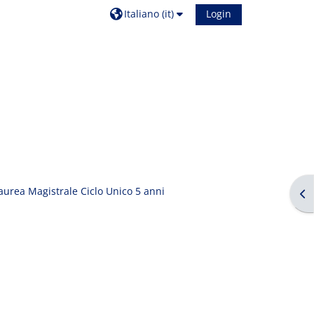
Italiano ‎(it)‎
Login
aurea Magistrale Ciclo Unico 5 anni
Apr