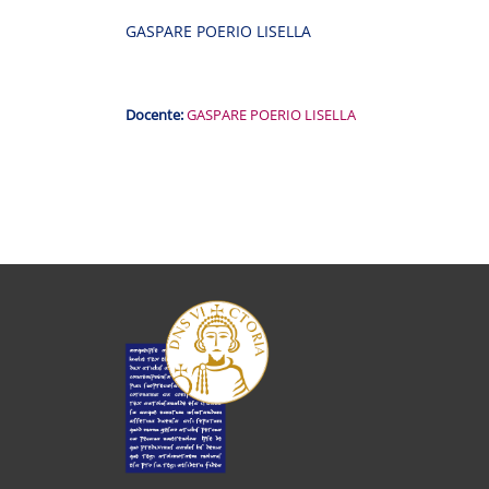
GASPARE POERIO LISELLA
Docente:
GASPARE POERIO LISELLA