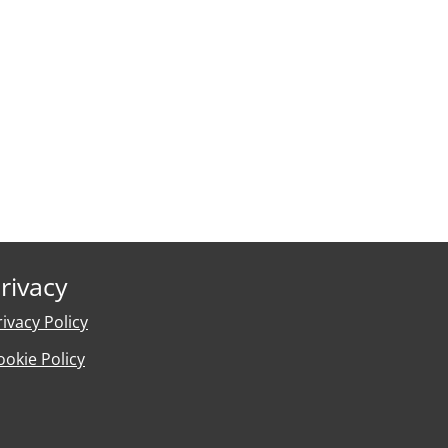
rivacy
rivacy Policy
ookie Policy