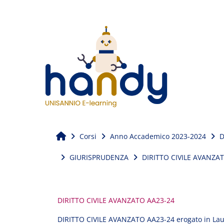
Vai al contenuto principale
Home
Corsi
Anno Accademico 2023-2024
D
GIURISPRUDENZA
DIRITTO CIVILE AVANZA
DIRITTO CIVILE AVANZATO AA23-24
DIRITTO CIVILE AVANZATO AA23-24 erogato in Lau